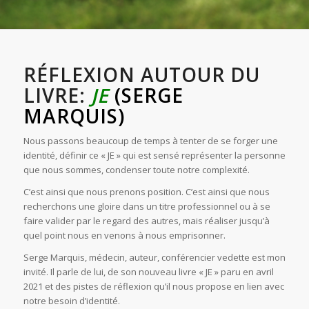
BALADO LES AMBITIEUX
RÉFLEXION AUTOUR DU
LIVRE:
JE
(SERGE
MARQUIS)
Nous passons beaucoup de temps à tenter de se forger une
identité, définir ce « JE » qui est sensé représenter la personne
que nous sommes, condenser toute notre complexité.
C’est ainsi que nous prenons position. C’est ainsi que nous
recherchons une gloire dans un titre professionnel ou à se
faire valider par le regard des autres, mais réaliser jusqu’à
quel point nous en venons à nous emprisonner.
Serge Marquis, médecin, auteur, conférencier vedette est mon
invité. Il parle de lui, de son nouveau livre « JE » paru en avril
2021 et des pistes de réflexion qu’il nous propose en lien avec
notre besoin d’identité.